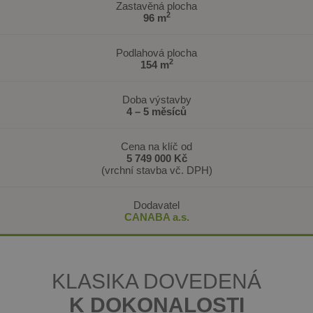
Zastavěná plocha
2
96 m
Podlahová plocha
2
154 m
Doba výstavby
4 – 5 měsíců
Cena na klíč od
5 749 000 Kč
(vrchní stavba vč. DPH)
Dodavatel
CANABA a.s.
KLASIKA DOVEDENÁ
K DOKONALOSTI