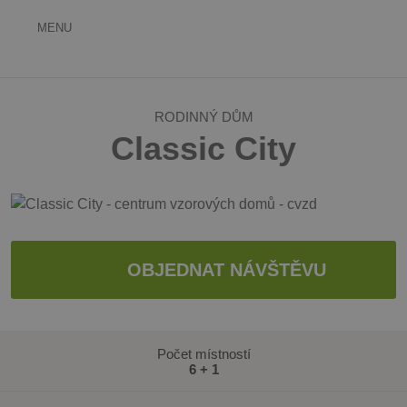
Centrum
MENU
vzorových
domů
RODINNÝ DŮM
Classic City
OBJEDNAT NÁVŠTĚVU
Počet místností
6 + 1